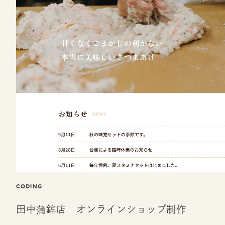
CODING
田中蒲鉾店 オンラインショップ制作