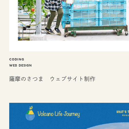
CODING
WEB DESIGN
薩摩のさつま ウェブサイト制作