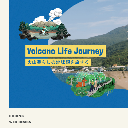
CODING
WEB DESIGN