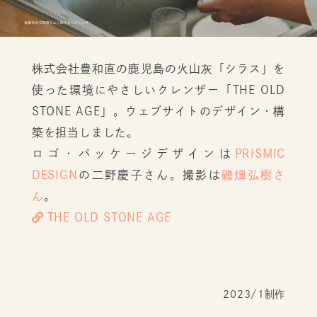
株式会社豊和直の鹿児島の火山灰「シラス」を
使った環境にやさしいクレンザー「THE OLD
STONE AGE」。ウェブサイトのデザイン・構
築を担当しました。
ロゴ・パッケージデザインは
PRISMIC
DESIGN
の二野慶子さん。撮影は
磯畑弘樹さ
ん
。
THE OLD STONE AGE
2023/1制作